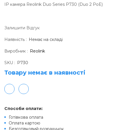
IP камера Reolink Duo Series P730 (Duo 2 PoE)
Залишити Вiдгук
Наявність :
Немає на складі
Виробник :
Reolink
SKU :
P730
Товару немає в наявностi
Способи оплати:
Готівкова оплата
Оплата картою
Безготівковий розрахунок