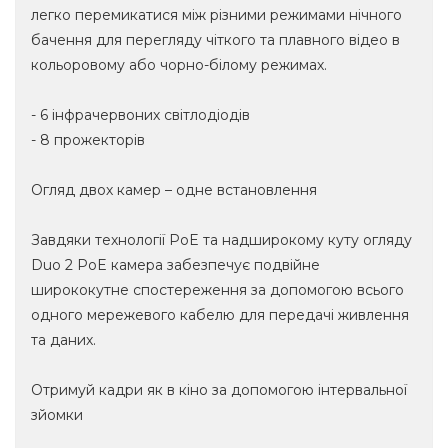
легко перемикатися між різними режимами нічного
бачення для перегляду чіткого та плавного відео в
кольоровому або чорно-білому режимах.
- 6 інфрачервоних світлодіодів
- 8 прожекторів
Огляд двох камер – одне встановлення
Завдяки технології PoE та надширокому куту огляду
Duo 2 PoE камера забезпечує подвійне
ширококутне спостереження за допомогою всього
одного мережевого кабелю для передачі живлення
та даних.
Отримуй кадри як в кіно за допомогою інтервальної
зйомки