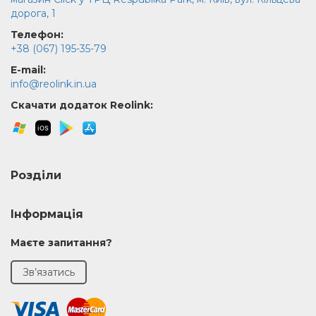
дорога, 1
Телефон:
+38 (067) 195-35-79
E-mail:
info@reolink.in.ua
Скачати додаток Reolink:
Розділи
Інформація
Маєте запитання?
Зв’язатись