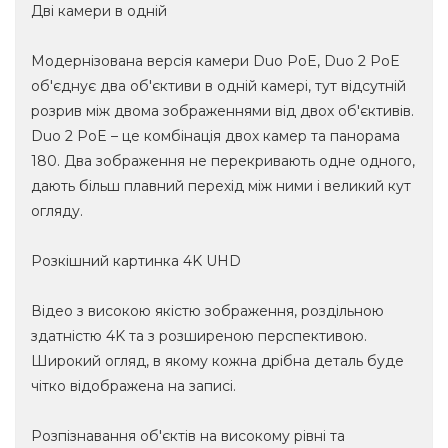
Дві камери в одній
Модернізована версія камери Duo PoE, Duo 2 PoE
об'єднує два об'єктиви в одній камері, тут відсутній
розрив між двома зображеннями від двох об'єктивів.
Duo 2 PoE – це комбінація двох камер та панорама
180. Два зображення не перекривають одне одного,
дають більш плавний перехід між ними і великий кут
огляду.
Розкішний картинка 4K UHD
Відео з високою якістю зображення, роздільною
здатністю 4K та з розширеною перспективою.
Широкий огляд, в якому кожна дрібна деталь буде
чітко відображена на записі.
Розпізнавання об'єктів на високому рівні та