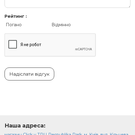
Рейтинг :
Погано
Відмінно
Надіслати відгук
Наша адреса:
магазин Click у ТРЦ Respublika Park, м. Київ, вул. Кільцева