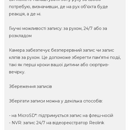
потребую, визначивши, де на рух об'єкта буде
реакція, а де ні.
Гнучкі можливості запису: за рухом, 24/7 або за
розкладом
Камера забезпечує безперервний запис чи запис
кліпів за рухом. Це допоможе зберегти пам'ятні події,
такі як перші кроки вашої дитини або сюрприз-
вечірку.
Збереження записів
Зберігати записи можна у декілька способів:
- на MicroSD*: підтримується запис на флеш-носій
- NVR: запис 24/7 на відеореєстратор Reolink