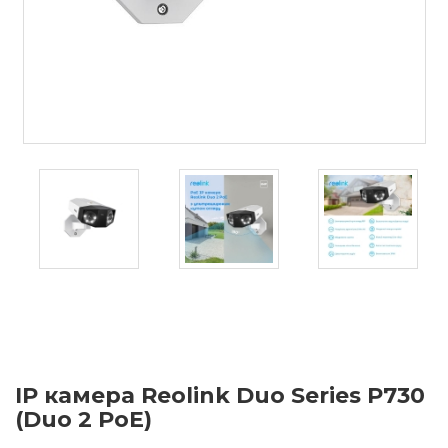
IP камера Reolink Duo Series P730
(Duo 2 PoE)