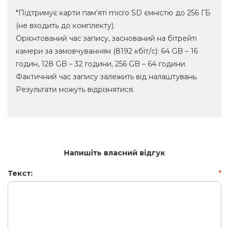
*Підтримує карти пам'яті micro SD ємністю до 256 ГБ
(не входить до комплекту).
Орієнтований час запису, заснований на бітрейті
камери за замовчуванням (8192 кбіт/с): 64 GB – 16
годин, 128 GB – 32 години, 256 GB – 64 години.
Фактичний час запису залежить від налаштувань.
Результати можуть відрізнятися.
Напишіть власний відгук
Текст:
*