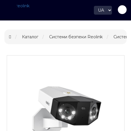
Каталог
Системи безпеки Reolink
Системи