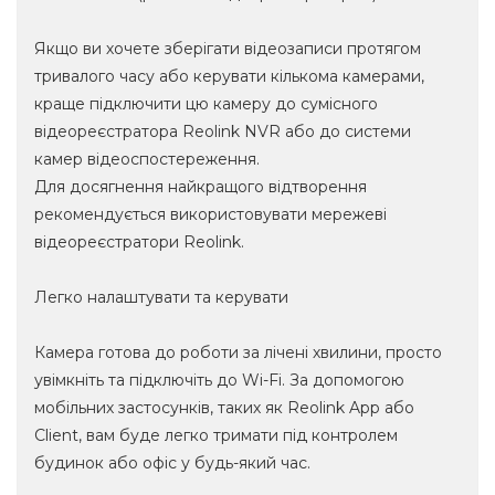
Якщо ви хочете зберігати відеозаписи протягом
тривалого часу або керувати кількома камерами,
краще підключити цю камеру до сумісного
відеореєстратора Reolink NVR або до системи
камер відеоспостереження.
Для досягнення найкращого відтворення
рекомендується використовувати мережеві
відеореєстратори Reolink.
Легко налаштувати та керувати
Камера готова до роботи за лічені хвилини, просто
увімкніть та підключіть до Wi-Fi. За допомогою
мобільних застосунків, таких як Reolink App або
Client, вам буде легко тримати під контролем
будинок або офіс у будь-який час.