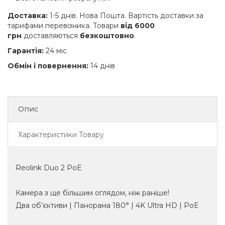
Доставка:
1-5 днів. Нова Пошта. Вартість доставки за
тарифами перевізника. Товари
від 6000
грн
доставляються
безкоштовно
.
Гарантія:
24 міс
Обмін і повернення:
14 днів
Опис
Характеристики Товару
Reolink Duo 2 PoE
Камера з ще більшим оглядом, ніж раніше!
Два об’єктиви | Панорама 180° | 4K Ultra HD | PoE