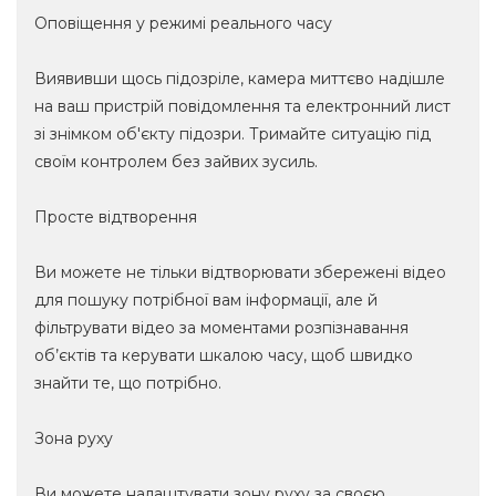
Оповіщення у режимі реального часу
Виявивши щось підозріле, камера миттєво надішле
на ваш пристрій повідомлення та електронний лист
зі знімком об'єкту підозри. Тримайте ситуацію під
своїм контролем без зайвих зусиль.
Просте відтворення
Ви можете не тільки відтворювати збережені відео
для пошуку потрібної вам інформації, але й
фільтрувати відео за моментами розпізнавання
об’єктів та керувати шкалою часу, щоб швидко
знайти те, що потрібно.
Зона руху
Ви можете налаштувати зону руху за своєю