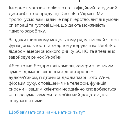
Інтернет-магазин reolink.in.ua – офіційний та єдиний
дистриб'ютор продукції Reolink в Україні. Ми
пропонуємо вам надійне партнерство, вигідні умови
співпраці та гуртові ціни, що дають можливість
гідного заробітку.
Завдяки широкому модельному ряду, високій якості,
функціональності та хмарному керуванню Reolink є
лідером американського ринку SOHO та впевнено
завойовує ринок України.
Абсолютно бездротові камери, камери з великим
зумом, домашні рішення з двостороннім
аудіозв'язком, підтримка дводіапазонного Wi-Fi,
фіксація руху, оповіщення на телефон, функція
сирени – вашим клієнтам неодмінно сподобаються
наші розумні камери та мобільний додаток для
керування ними.
Щоб зв'язатися з нами, натисніть тут