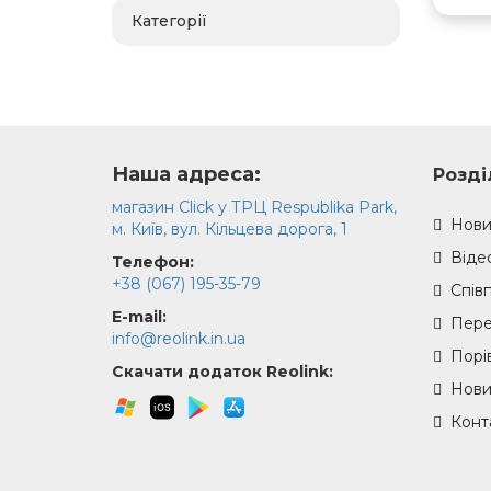
Категорії
Наша адреса:
Розді
магазин Click у ТРЦ Respublika Park,
Нови
м. Київ, вул. Кільцева дорога, 1
Віде
Телефон:
+38 (067) 195-35-79
Спiв
E-mail:
Пере
info@reolink.in.ua
Порі
Скачати додаток Reolink:
Нови
Конт