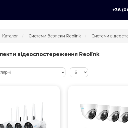
+38 (0
Каталог
Системи безпеки Reolink
Системи відеосп
лекти відеоспостереження Reolink