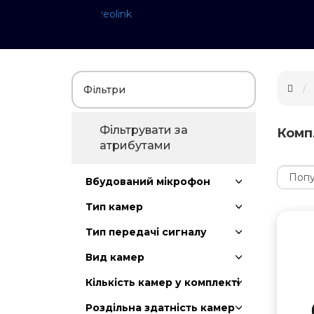
Фільтри
Фільтрувати за
Комп
атрибутами
Вбудований мікрофон
Тип камер
Тип передачі сигналу
Вид камер
Кількість камер у комплекті
Роздільна здатність камер