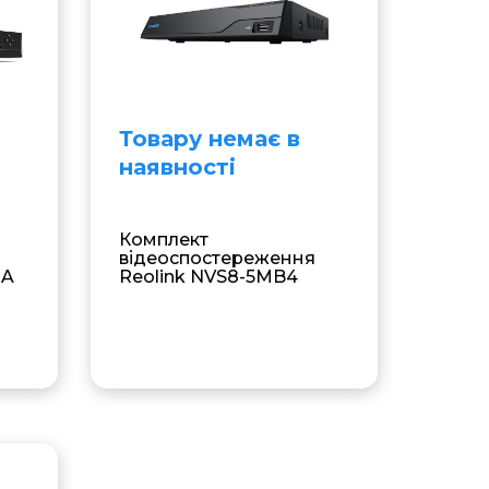
Товару немає в
наявностi
Комплект
відеоспостереження
-A
Reolink NVS8-5MB4